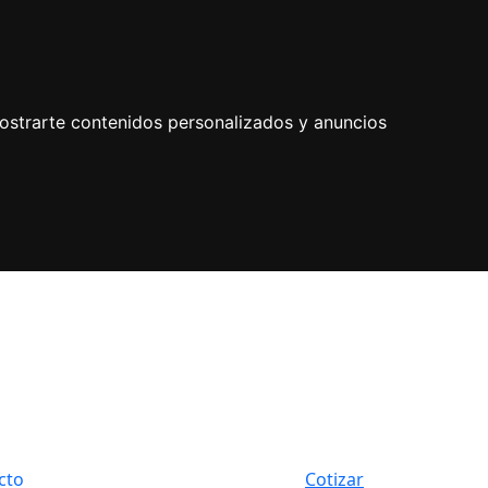
ostrarte contenidos personalizados y anuncios
cto
Cotizar