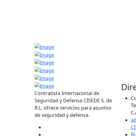
Dir
Contratista Internacional de
Co
Seguridad y Defensa CISEDE S. de
Te
R.L. ofrece servicios para asuntos
C.
de seguridad y defensa.
a
C
Bu