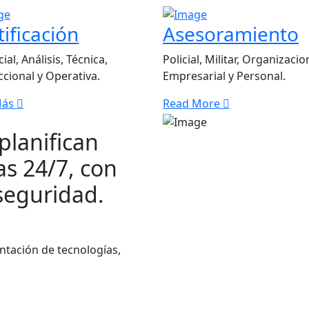
tificación
Asesoramiento
ial, Análisis, Técnica,
Policial, Militar, Organizacio
ccional y Operativa.
Empresarial y Personal.
Más
Read More
planifican
as 24/7, con
seguridad.
ntación de tecnologías,