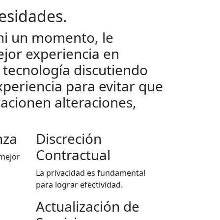
esidades.
ni un momento, le
jor experiencia en
 tecnología discutiendo
xperiencia para evitar que
acionen alteraciones,
nza
Discreción
Contractual
 mejor
La privacidad es fundamental
para lograr efectividad.
Actualización de