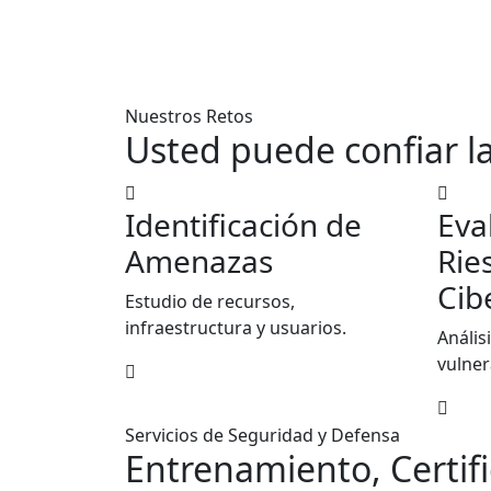
Nuestros Retos
Usted puede confiar l
Identificación de
Eva
Amenazas
Rie
Cib
Estudio de recursos,
infraestructura y usuarios.
Anális
vulner
Servicios de Seguridad y Defensa
Entrenamiento, Certif