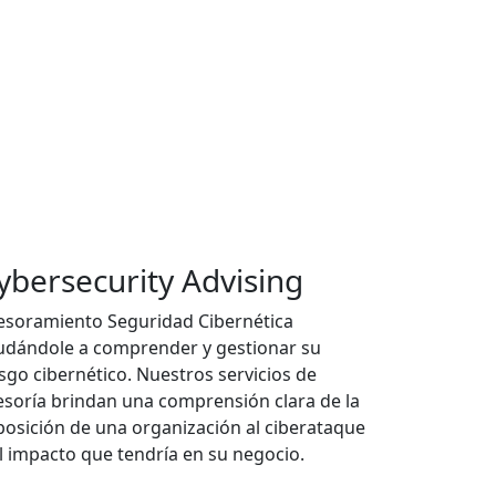
ybersecurity Advising
esoramiento Seguridad Cibernética
udándole a comprender y gestionar su
esgo cibernético. Nuestros servicios de
esoría brindan una comprensión clara de la
posición de una organización al ciberataque
el impacto que tendría en su negocio.