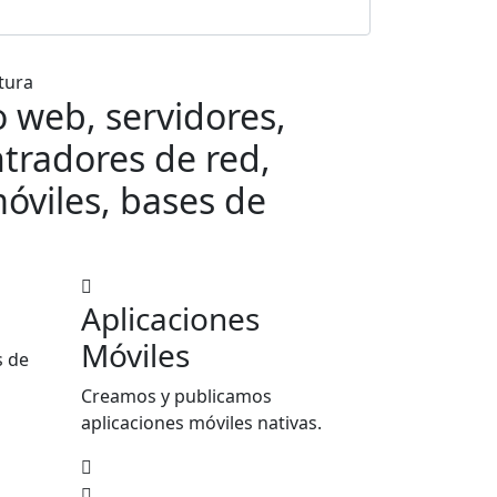
tura
io web, servidores,
tradores de red,
óviles, bases de
Aplicaciones
Móviles
s de
Creamos y publicamos
aplicaciones móviles nativas.