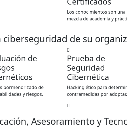
Certificados
Los conocimientos son una
mezcla de academia y prácti
a ciberseguridad de su organiz
luación de
Prueba de
sgos
Seguridad
ernéticos
Cibernética
is pormenorizado de
Hacking ético para determi
abilidades y riesgos.
contramedidas por adoptar.
icación, Asesoramiento y Tecno