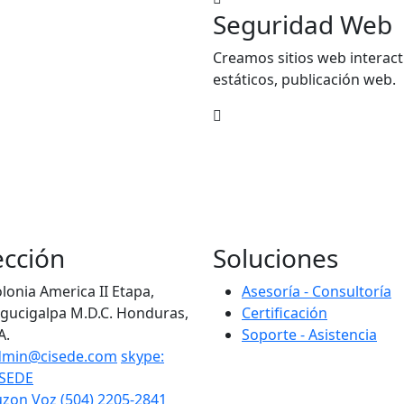
Seguridad Web
Creamos sitios web interact
estáticos, publicación web.
ección
Soluciones
lonia America II Etapa,
Asesoría - Consultoría
gucigalpa M.D.C. Honduras,
Certificación
A.
Soporte - Asistencia
dmin@cisede.com
skype:
ISEDE
zon Voz (504) 2205-2841